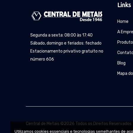
Links
Home
A Empr
Segunda a sexta: 08:00 às 17:40
Produto
Sábado, domingo e feriados: fechado
Estacionamento privativo gratuito no
Contat
número 606
Blog
Mapa do
Central de Metais ©2026 Todos os Direitos Reservados
Utilizamos cookies essenciais e tecnologias semelhantes de a