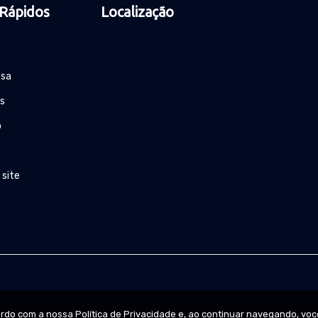
 Rápidos
Localização
esa
s
o
 site
cordo com a nossa
Política de Privacidade
e, ao continuar navegando, voc