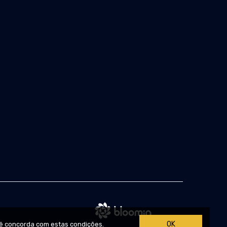
OK
ê concorda com estas condições.