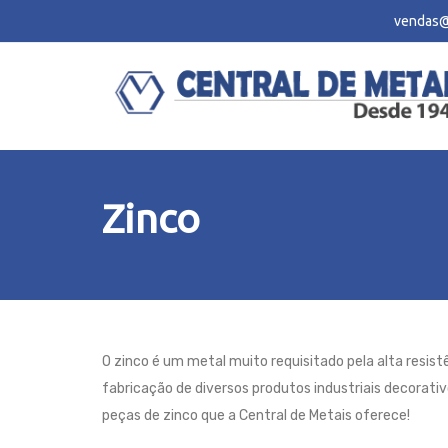
vendas@
Zinco
O zinco é um metal muito requisitado pela alta resistê
fabricação de diversos produtos industriais decorativo
peças de zinco que a Central de Metais oferece!