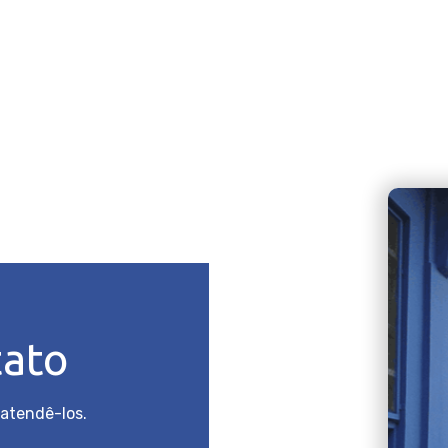
tato
atendê-los.